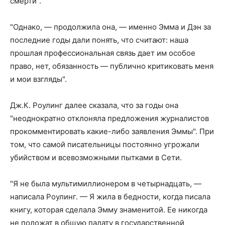
смерти".
"Однако, — продолжила она, — именно Эмма и Дэн за
последние годы дали понять, что считают: наша
прошлая профессиональная связь дает им особое
право, нет, обязанность — публично критиковать меня
и мои взгляды".
Дж.К. Роулинг далее сказала, что за годы она
"неоднократно отклоняла предложения журналистов
прокомментировать какие-либо заявления Эммы". При
том, что самой писательницы постоянно угрожали
убийством и всевозможными пытками в Сети.
"Я не была мультимиллионером в четырнадцать, —
написала Роулинг. — Я жила в бедности, когда писала
книгу, которая сделала Эмму знаменитой. Ее никогда
не положат в общую палату в государственной