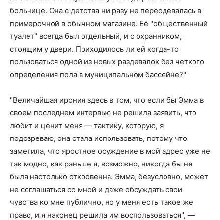
больнице. Она с детства ни разу не переодевалась в
примерочной в обычном магазине. Её "общественный
туалет" всегда был отдельный, и с охранником,
стоящим у двери. Приходилось ли ей когда-то
пользоваться одной из новых раздевалок без четкого
определения пола в муниципальном бассейне?"
"Величайшая ирония здесь в том, что если бы Эмма в
своем последнем интервью не решила заявить, что
любит и ценит меня — тактику, которую, я
подозреваю, она стала использовать, потому что
заметила, что яростное осуждение в мой адрес уже не
так модно, как раньше я, возможно, никогда бы не
была настолько откровенна. Эмма, безусловно, может
не соглашаться со мной и даже обсуждать свои
чувства ко мне публично, но у меня есть такое же
право, и я наконец решила им воспользоваться", —