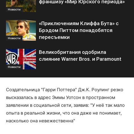
франшизу «Мир Юрского периода»
Новости
«Приключениям Клиффа Бута» с
Брэдом Питтом понадобятся
пересъемки
Новости
Великобритания одобрила
слияние Warner Bros. и Paramount
Новости
Создательница "Гарри Поттера" Дж.К. Роулинг резко
высказалась в адрес Эммы Уотсон в пространном
заявлении в социальной сети, заявив: "У неё так мало
опыта в реальной жизни, что она даже не понимает,
насколько она невежественна"