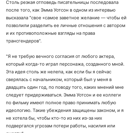
Столь резкая отповедь писательницы последовала
после того, как Эмма Уотсон в одном из интервью
высказала "свое «самое заветное желание — чтобы ей
позволили разделить ее личные отношения с автором
и их противоположные взгляды на права
трансгендеров".
"Я не требую вечного согласия от любого актера,
который когда-то играл персонажа, созданного мной.
Эта идея столь же нелепа, как если бы я сейчас
сверялась с начальником, который был у меня в
двадцать один год, по поводу того, каких мнений мне
следует придерживаться. Эмма Уотсон и ее коллеги
по фильму имеют полное право принимать любую
идеологию. Такие убеждения защищены законом, и я
не хотела бы, чтобы кто-то из них из-за них
подвергался угрозам потери работы, насилия или