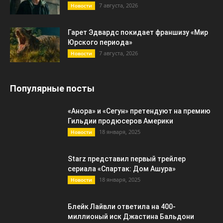
7 августа, 2026
Новости
Гарет Эдвардс покидает франшизу «Мир
Юрского периода»
7 августа, 2026
Новости
Популярные посты
«Анора» и «Сегун» претендуют на премию
Гильдии продюсеров Америки
18 января, 2025
Новости
Starz представил первый трейлер
сериала «Спартак: Дом Ашура»
18 января, 2025
Новости
Блейк Лайвли ответила на 400-
миллионый иск Джастина Бальдони