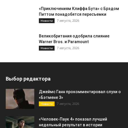
«Приключениям Клиффа Бута» с Брэдом
Питтом понадобятся пересъемки
7 августа, 2026
Новости
Великобритания одобрила слияние
Warner Bros. и Paramount
7 августа, 2026
Новости
Выбор редактора
Джеймс Ганн прокомментировал слухи о
«Бэтмене 3»
7 августа, 2026
Новости
«Человек-Паук 4» показал лучший
недельный результат в истории