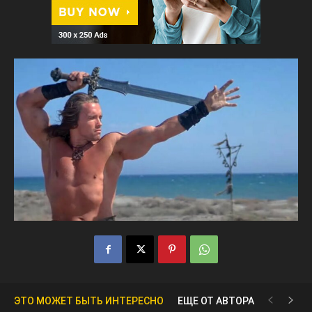
ЭТО МОЖЕТ БЫТЬ ИНТЕРЕСНО
ЕЩЕ ОТ АВТОРА