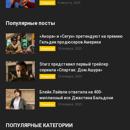
6 августа, 2026
Новости
Популярные посты
«Анора» и «Сегун» претендуют на премию
Гильдии продюсеров Америки
18 января, 2025
Новости
Starz представил первый трейлер
сериала «Спартак: Дом Ашура»
18 января, 2025
Новости
Блейк Лайвли ответила на 400-
миллионый иск Джастина Бальдони
18 января, 2025
Новости
ПОПУЛЯРНЫЕ КАТЕГОРИИ