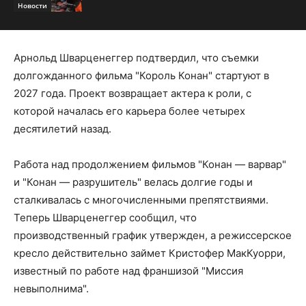
Новости
Арнольд Шварценеггер подтвердил, что съемки
долгожданного фильма "Король Конан" стартуют в
2027 года. Проект возвращает актера к роли, с
которой началась его карьера более четырех
десятилетий назад.
Работа над продолжением фильмов "Конан — варвар"
и "Конан — разрушитель" велась долгие годы и
сталкивалась с многочисленными препятствиями.
Теперь Шварценеггер сообщил, что
производственный график утвержден, а режиссерское
кресло действительно займет Кристофер МакКуорри,
известный по работе над франшизой "Миссия
невыполнима".