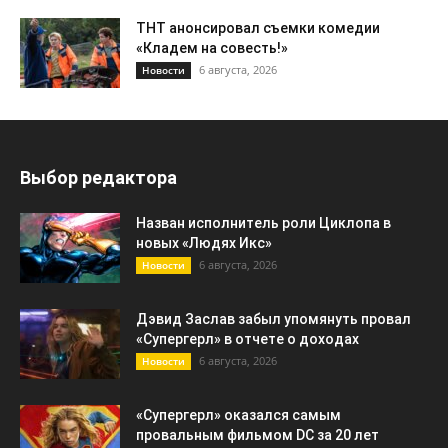
ТНТ анонсировал съемки комедии
«Кладем на совесть!»
6 августа, 2026
Новости
Выбор редактора
Назван исполнитель роли Циклопа в
новых «Людях Икс»
6 августа, 2026
Новости
Дэвид Заслав забыл упомянуть провал
«Супергерл» в отчете о доходах
6 августа, 2026
Новости
«Супергерл» оказался самым
провальным фильмом DC за 20 лет