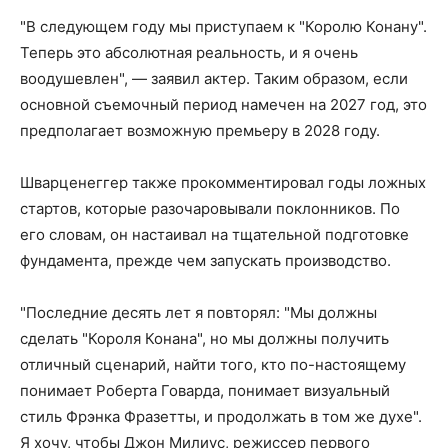
"В следующем году мы приступаем к "Королю Конану".
Теперь это абсолютная реальность, и я очень
воодушевлен", — заявил актер. Таким образом, если
основной съемочный период намечен на 2027 год, это
предполагает возможную премьеру в 2028 году.
Шварценеггер также прокомментировал годы ложных
стартов, которые разочаровывали поклонников. По
его словам, он настаивал на тщательной подготовке
фундамента, прежде чем запускать производство.
"Последние десять лет я повторял: "Мы должны
сделать "Короля Конана", но мы должны получить
отличный сценарий, найти того, кто по-настоящему
понимает Роберта Говарда, понимает визуальный
стиль Фрэнка Фразетты, и продолжать в том же духе".
Я хочу, чтобы Джон Милиус, режиссер первого