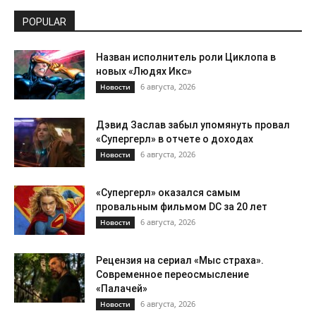
POPULAR
Назван исполнитель роли Циклопа в
новых «Людях Икс»
6 августа, 2026
Новости
Дэвид Заслав забыл упомянуть провал
«Супергерл» в отчете о доходах
6 августа, 2026
Новости
«Супергерл» оказался самым
провальным фильмом DC за 20 лет
6 августа, 2026
Новости
Рецензия на сериал «Мыс страха».
Современное переосмысление
«Палачей»
6 августа, 2026
Новости