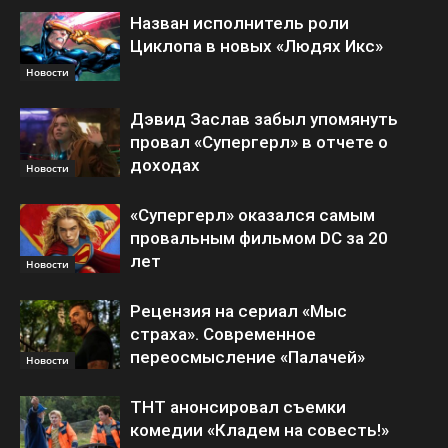
Назван исполнитель роли
Циклопа в новых «Людях Икс»
Новости
Дэвид Заслав забыл упомянуть
провал «Супергерл» в отчете о
доходах
Новости
«Супергерл» оказался самым
провальным фильмом DC за 20
лет
Новости
Рецензия на сериал «Мыс
страха». Современное
переосмысление «Палачей»
Новости
ТНТ анонсировал съемки
комедии «Кладем на совесть!»