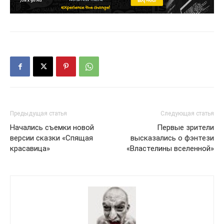
Предыдущая статья
Следующая статья
Начались съемки новой
Первые зрители
версии сказки «Спящая
высказались о фэнтези
красавица»
«Властелины вселенной»