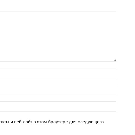
очты и веб-сайт в этом браузере для следующего