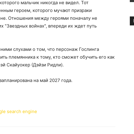
которого мальчик никогда не видел. Тот
енным героем, которого мучают призраки
ине. Отношения между героями поначалу не
ких "Звездных войнах", впереди их ждет путь
нними слухами о том, что персонаж Гослинга
ить племянника к тому, кто сможет обучить его как
эй Скайуокер (Дэйзи Ридли).
запланирована на май 2027 года.