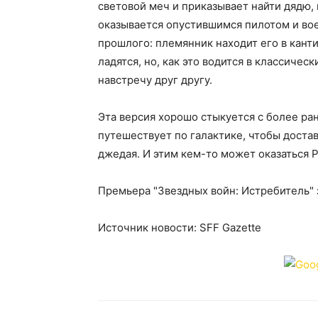
световой меч и приказывает найти дядю, 
оказывается опустившимся пилотом и во
прошлого: племянник находит его в кант
ладятся, но, как это водится в классичес
навстречу друг другу.
Эта версия хорошо стыкуется с более ра
путешествует по галактике, чтобы достав
джедая. И этим кем-то может оказаться Р
Премьера "Звездных войн: Истребитель" 
Источник новости: SFF Gazette