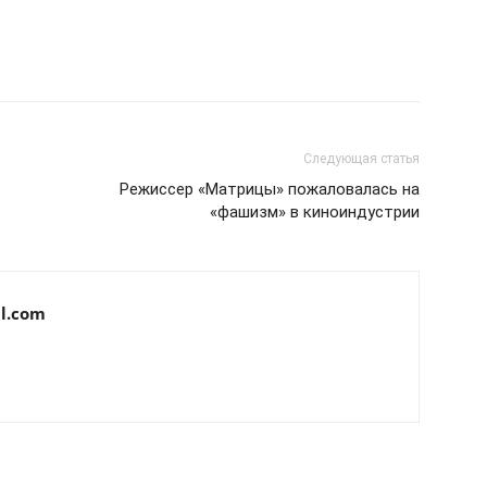
Следующая статья
Режиссер «Матрицы» пожаловалась на
«фашизм» в киноиндустрии
l.com