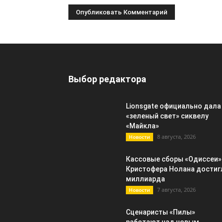
Выбор редактора
Lionsgate официально дала
«зеленый свет» сиквелу
«Майкла»
8 августа, 2026
Новости
Кассовые сборы «Одиссеи»
Кристофера Нолана достиг
миллиарда
7 августа, 2026
Новости
Сценаристы «Пилы»