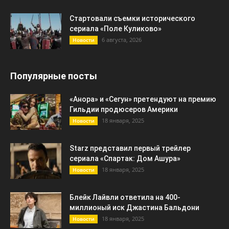
Стартовали съемки исторического
сериала «Поле Куликово»
6 августа, 2026
Новости
Популярные посты
«Анора» и «Сегун» претендуют на премию
Гильдии продюсеров Америки
18 января, 2025
Новости
Starz представил первый трейлер
сериала «Спартак: Дом Ашура»
18 января, 2025
Новости
Блейк Лайвли ответила на 400-
миллионый иск Джастина Бальдони
18 января, 2025
Новости