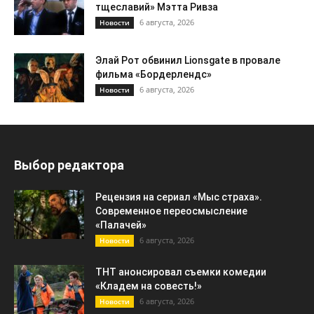
тщеславий» Мэтта Ривза
6 августа, 2026
Новости
Элай Рот обвинил Lionsgate в провале
фильма «Бордерлендс»
6 августа, 2026
Новости
Выбор редактора
Рецензия на сериал «Мыс страха».
Современное переосмысление
«Палачей»
6 августа, 2026
Новости
ТНТ анонсировал съемки комедии
«Кладем на совесть!»
6 августа, 2026
Новости