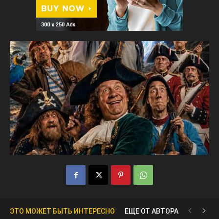
ЭТО МОЖЕТ БЫТЬ ИНТЕРЕСНО
ЕЩЕ ОТ АВТОРА