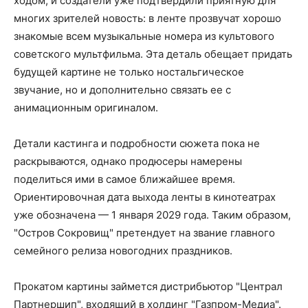
ходом, и создатели уже подтвердили приятную для
многих зрителей новость: в ленте прозвучат хорошо
знакомые всем музыкальные номера из культового
советского мультфильма. Эта деталь обещает придать
будущей картине не только ностальгическое
звучание, но и дополнительно связать ее с
анимационным оригиналом.
Детали кастинга и подробности сюжета пока не
раскрываются, однако продюсеры намерены
поделиться ими в самое ближайшее время.
Ориентировочная дата выхода ленты в кинотеатрах
уже обозначена — 1 января 2029 года. Таким образом,
"Остров Сокровищ" претендует на звание главного
семейного релиза новогодних праздников.
Прокатом картины займется дистрибьютор "Централ
Партнершип", входящий в холдинг "Газпром-Медиа".