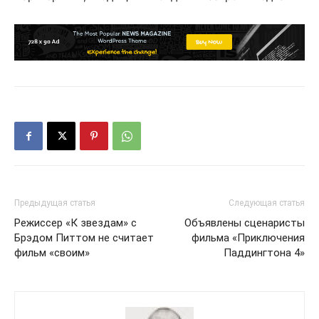
Предыдущая статья
Следующая статья
Режиссер «К звездам» с
Объявлены сценаристы
Брэдом Питтом не считает
фильма «Приключения
фильм «своим»
Паддингтона 4»