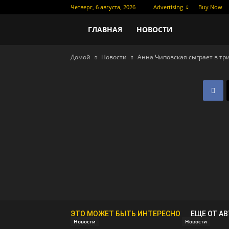
Четверг, 6 августа, 2026
Advertising
Buy Now
Новости
ГЛАВНАЯ
НОВОСТИ
Домой
Новости
Анна Чиповская сыграет в тр
кино
ЭТО МОЖЕТ БЫТЬ ИНТЕРЕСНО
ЕЩЕ ОТ А
Новости
Новости