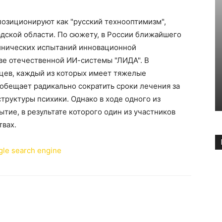
позиционируют как "русский технооптимизм",
дской области. По сюжету, в России ближайшего
инических испытаний инновационной
ве отечественной ИИ-системы "ЛИДА". В
цев, каждый из которых имеет тяжелые
обещает радикально сократить сроки лечения за
труктуры психики. Однако в ходе одного из
тие, в результате которого один из участников
твах.