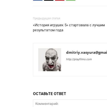
Предыдущая статья
«История игрушек 5» стартовала с лучшим
результатом года
dmitriy.vasyura@gmai
http://playfilmo.com
ОСТАВЬТЕ ОТВЕТ