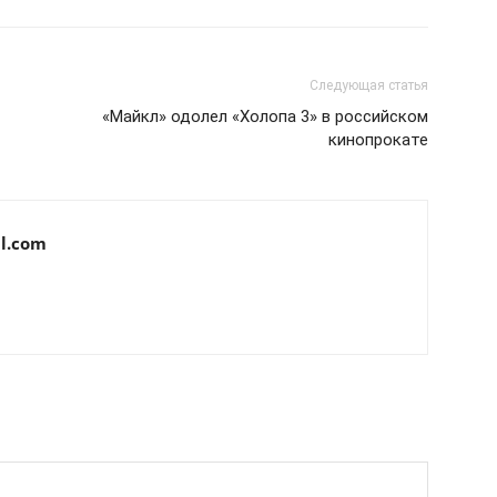
Следующая статья
«Майкл» одолел «Холопа 3» в российском
кинопрокате
l.com