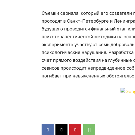
Съемки сериала, который его создатели 
проходят в Санкт-Петербурге и Ленингра
будущего проводится финальный этап кл
психотерапевтической методики на осно
эксперименте участвуют семь доброволь
психологические нарушения. Разработка 
счет прямого воздействия на глубинные с
сеансов происходит непредвиденное собы
погибает при невыясненных обстоятельс