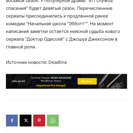
восьмой сезон. У популярной драмы "911 служба
спасения" будет девятый сезон. Перечисленные
сериалы присоединились к продленной ранее
комедии "Начальная школа "Эбботт"". На момент
написания заметки остается неясной судьба нового
сериала "Доктор Одиссей" с Джошуа Джексоном в
главной роли.
Источник новости: Deadline