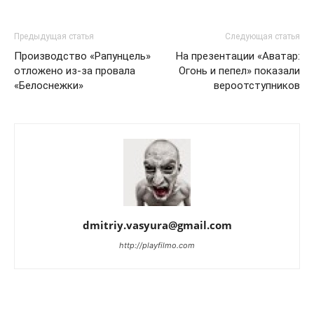
Предыдущая статья
Следующая статья
Производство «Рапунцель»
На презентации «Аватар:
отложено из-за провала
Огонь и пепел» показали
«Белоснежки»
вероотступников
dmitriy.vasyura@gmail.com
http://playfilmo.com