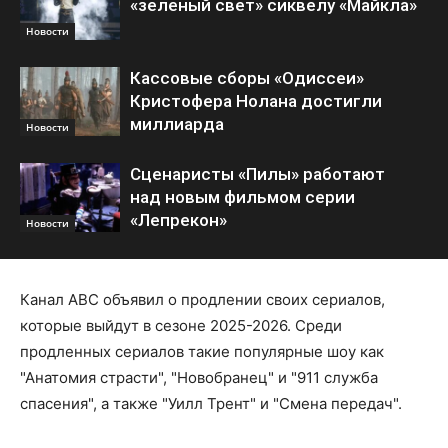
«зеленый свет» сиквелу «Майкла»
Новости
Кассовые сборы «Одиссеи»
Кристофера Нолана достигли
миллиарда
Новости
Сценаристы «Пилы» работают
над новым фильмом серии
«Лепрекон»
Новости
Канал ABC объявил о продлении своих сериалов,
которые выйдут в сезоне 2025-2026. Среди
продленных сериалов такие популярные шоу как
"Анатомия страсти", "Новобранец" и "911 служба
спасения", а также "Уилл Трент" и "Смена передач".