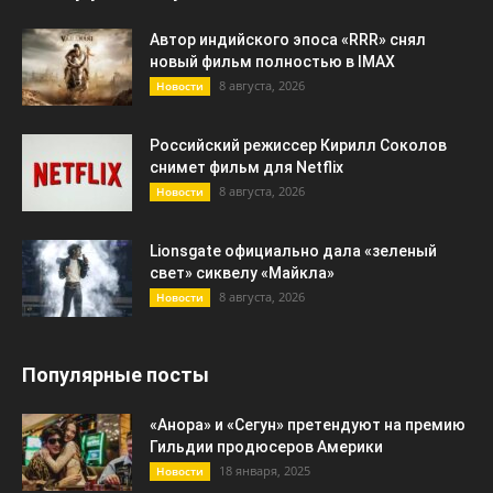
Автор индийского эпоса «RRR» снял
новый фильм полностью в IMAX
8 августа, 2026
Новости
Российский режиссер Кирилл Соколов
снимет фильм для Netflix
8 августа, 2026
Новости
Lionsgate официально дала «зеленый
свет» сиквелу «Майкла»
8 августа, 2026
Новости
Популярные посты
«Анора» и «Сегун» претендуют на премию
Гильдии продюсеров Америки
18 января, 2025
Новости