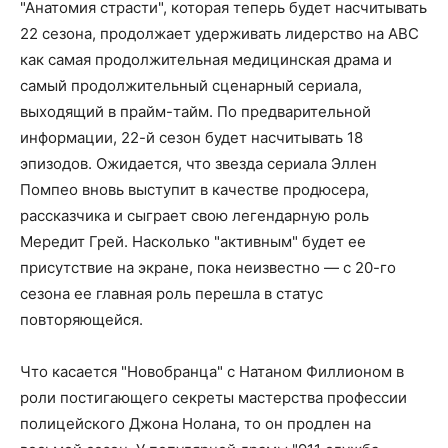
"Анатомия страсти", которая теперь будет насчитывать
22 сезона, продолжает удерживать лидерство на ABC
как самая продолжительная медицинская драма и
самый продолжительный сценарный сериала,
выходящий в прайм-тайм. По предварительной
информации, 22-й сезон будет насчитывать 18
эпизодов. Ожидается, что звезда сериала Эллен
Помпео вновь выступит в качестве продюсера,
рассказчика и сыграет свою легендарную роль
Мередит Грей. Насколько "активным" будет ее
присутствие на экране, пока неизвестно — с 20-го
сезона ее главная роль перешла в статус
повторяющейся.
Что касается "Новобранца" с Натаном Филлионом в
роли постигающего секреты мастерства профессии
полицейского Джона Нолана, то он продлен на