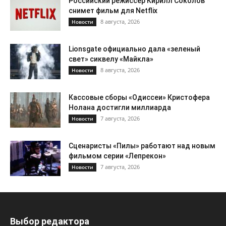
Российский режиссер Кирилл Соколов
снимет фильм для Netflix
8 августа, 2026
Новости
Lionsgate официально дала «зеленый
свет» сиквелу «Майкла»
8 августа, 2026
Новости
Кассовые сборы «Одиссеи» Кристофера
Нолана достигли миллиарда
7 августа, 2026
Новости
Сценаристы «Пилы» работают над новым
фильмом серии «Лепрекон»
7 августа, 2026
Новости
Выбор редактора