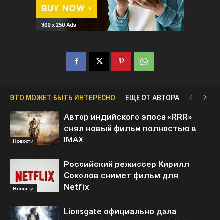
ЭТО МОЖЕТ БЫТЬ ИНТЕРЕСНО
ЕЩЕ ОТ АВТОРА
Автор индийского эпоса «RRR»
снял новый фильм полностью в
IMAX
Новости
Российский режиссер Кирилл
Соколов снимет фильм для
Netflix
Новости
Lionsgate официально дала