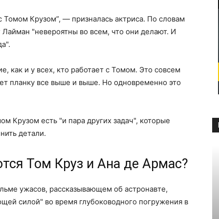
 с Томом Крузом”, — призналась актриса. По словам
 Лайман "невероятны во всем, что они делают. И
а".
, как и у всех, кто работает с Томом. Это совсем
ет планку все выше и выше. Но одновременно это
ом Крузом есть "и пара других задач", которые
чнить детали.
тся Том Круз и Ана де Армас?
фильме ужасов, рассказывающем об астронавте,
ющей силой" во время глубоководного погружения в