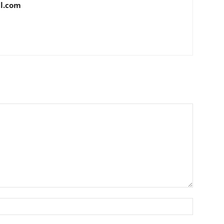
l.com