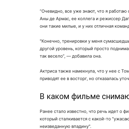
“Очевидно, все уже знают, что я работаю
Аны де Армас, ее коллега и режиссер Даг
они такие милые, и у них отличная команд
"Конечно, тренировки у меня сумасшедшие
другой уровень, который просто поднима
так весело”, — добавила она.
Актриса также намекнула, что у нее с Том
приводят ее в восторг, но отказалась уто
В каком фильме снимаю
Ранее стало известно, что речь идет о 
который сталкивается с какой-то "ужаса
неизведанную впадину".