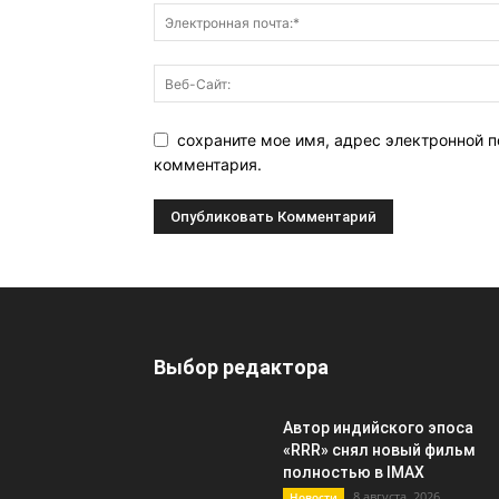
сохраните мое имя, адрес электронной п
комментария.
Выбор редактора
Автор индийского эпоса
«RRR» снял новый фильм
полностью в IMAX
8 августа, 2026
Новости