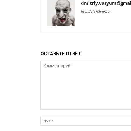
dmitriy.vasyura@gmai
http://playfilmo.com
ОСТАВЬТЕ ОТВЕТ