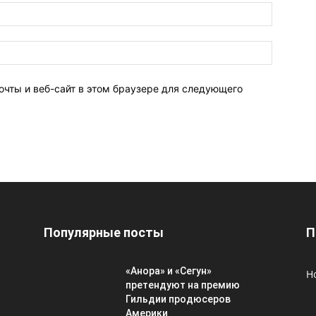
очты и веб-сайт в этом браузере для следующего
Популярные посты
П
«Анора» и «Сегун»
Н
претендуют на премию
Гильдии продюсеров
Америки