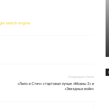
Следующая статья
«Лило и Стич» стартовал лучше «Моаны 2» и
«Звездных войн»