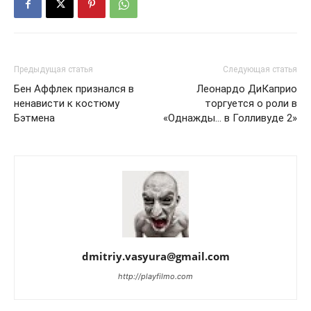
Предыдущая статья
Следующая статья
Бен Аффлек признался в
Леонардо ДиКаприо
ненависти к костюму
торгуется о роли в
Бэтмена
«Однажды… в Голливуде 2»
dmitriy.vasyura@gmail.com
http://playfilmo.com