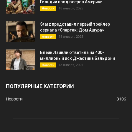
Гильдии продюсеров Америки
18 января, 2025
Новости
Starz представил первый трейлер
сериала «Спартак: Дом Ашура»
18 января, 2025
Новости
Блейк Лайвли ответила на 400-
миллионый иск Джастина Бальдони
18 января, 2025
Новости
ПОПУЛЯРНЫЕ КАТЕГОРИИ
Новости
3106