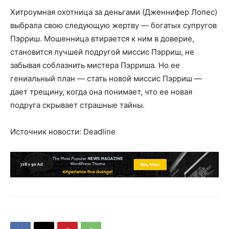
Хитроумная охотница за деньгами (Дженнифер Лопес)
выбрала свою следующую жертву — богатых супругов
Пэрриш. Мошенница втирается к ним в доверие,
становится лучшей подругой миссис Пэрриш, не
забывая соблазнить мистера Пэрриша. Но ее
гениальный план — стать новой миссис Пэрриш —
дает трещину, когда она понимает, что ее новая
подруга скрывает страшные тайны.
Источник новости: Deadline