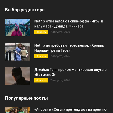
Выбор редактора
Netflix отказался от спин-оффа «Игры в
кальмара» Дэвида Финчера
7 августа, 2026
Новости
Netflix потребовал пересъемок «Хроник
Нарнии» Греты Гервиг
7 августа, 2026
Новости
Джеймс Ганн прокомментировал слухи о
«Бэтмене 3»
7 августа, 2026
Новости
Популярные посты
«Анора» и «Сегун» претендуют на премию