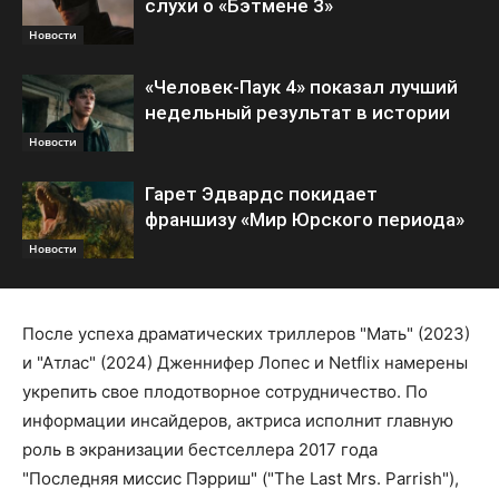
слухи о «Бэтмене 3»
Новости
«Человек-Паук 4» показал лучший
недельный результат в истории
Новости
Гарет Эдвардс покидает
франшизу «Мир Юрского периода»
Новости
После успеха драматических триллеров "Мать" (2023)
и "Атлас" (2024) Дженнифер Лопес и Netflix намерены
укрепить свое плодотворное сотрудничество. По
информации инсайдеров, актриса исполнит главную
роль в экранизации бестселлера 2017 года
"Последняя миссис Пэрриш" ("The Last Mrs. Parrish"),