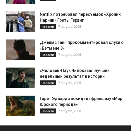
Netflix потребовал пересъемок «Хроник
Нарнии» Греты Гервиг
7 августа, 2026
Новости
Джеймс Ганн прокомментировал слухи о
«Бэтмене 3»
7 августа, 2026
Новости
«Человек-Паук 4» показал лучший
недельный результат в истории
7 августа, 2026
Новости
Гарет Эдвардс покидает франшизу «Мир
Юрского периода»
7 августа, 2026
Новости