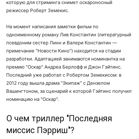
которую для стриминга снимет оскароносный
режиссер Роберт Земекис.
На момент написания заметки фильм по
одноименному роману Лив Константин (литературный
псевдоним сестер Линн и Валери Константин —
примечание "Новости Кино") находится на стадии
разработки. Адаптацией занимаются номинантка на
премию "Оскар" Андреа Берлофф и Джон Гэйтинс.
Последний уже работал с Робертом Земекисом: в
2012 году вышла драма "Экипаж" с Дензелом
Вашингтоном, за сценарий к которой Гэйтинс получил
номинацию на "Оскар".
О чем триллер "Последняя
миссис Пэрриш"?