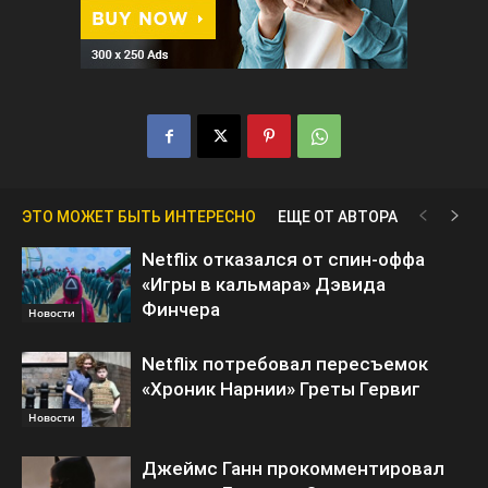
ЭТО МОЖЕТ БЫТЬ ИНТЕРЕСНО
ЕЩЕ ОТ АВТОРА
Netflix отказался от спин-оффа
«Игры в кальмара» Дэвида
Финчера
Новости
Netflix потребовал пересъемок
«Хроник Нарнии» Греты Гервиг
Новости
Джеймс Ганн прокомментировал